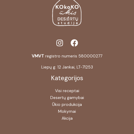
VMVT
registro numeris 580000277
Liepų g. 12 Jankai, LT-71253
Kategorijos
Visi receptai
Desertų gamybai
Ūkio produkcija
Mokymai
Akcija