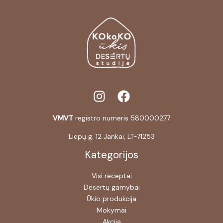
VMVT
registro numeris 580000277
Liepų g. 12 Jankai, LT-71253
Kategorijos
Visi receptai
Desertų gamybai
Ūkio produkcija
Mokymai
Akcija