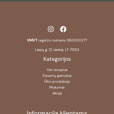
VMVT
registro numeris 580000277
Liepų g. 12 Jankai, LT-71253
Kategorijos
Visi receptai
Desertų gamybai
Ūkio produkcija
Mokymai
Akcija
Informacija klientams