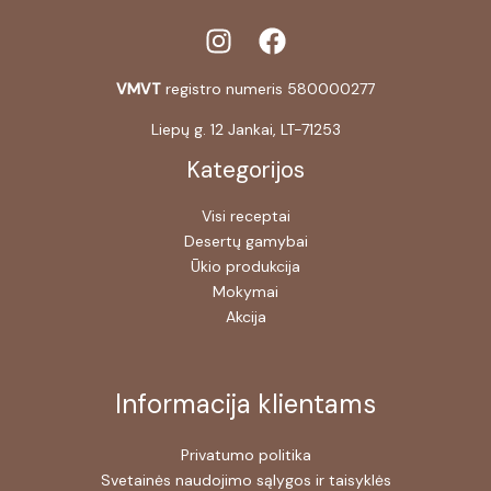
VMVT
registro numeris 580000277
Liepų g. 12 Jankai, LT-71253
Kategorijos
Visi receptai
Desertų gamybai
Ūkio produkcija
Mokymai
Akcija
Informacija klientams
Privatumo politika
Svetainės naudojimo sąlygos ir taisyklės